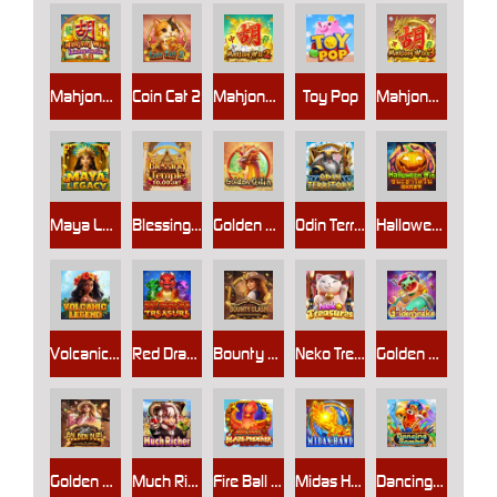
Mahjong Win
Coin Cat 2
Mahjong Win 2
Toy Pop
Mahjong Win 3
Maya Legacy
Blessing Temple
Golden Qilin
Odin Territory
Halloween Win
Volcanic Legend
Red Dragon’s Treasure
Bounty Clash
Neko Treasures
Golden Snake
Golden Duel
Much Richer
Fire Ball Blaze Phoenix
Midas Hand
Dancing Samba