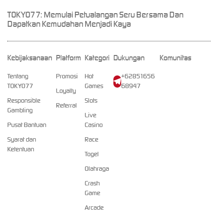
TOKYO77: Memulai Petualangan Seru Bersama Dan
Dapatkan Kemudahan Menjadi Kaya
Kebijaksanaan
Platform
Kategori
Dukungan
Komunitas
Tentang
Promosi
Hot
+62851656
TOKYO77
Games
68947
Loyalty
Responsible
Slots
Referral
Gambling
Live
Pusat Bantuan
Casino
Syarat dan
Race
Ketentuan
Togel
Olahraga
Crash
Game
Arcade