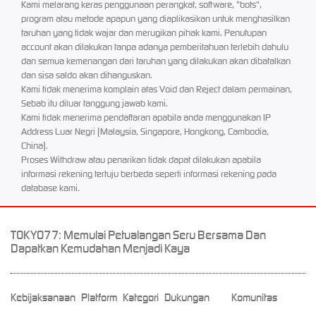
Kami melarang keras penggunaan perangkat, software, "bots",
program atau metode apapun yang diaplikasikan untuk menghasilkan
taruhan yang tidak wajar dan merugikan pihak kami. Penutupan
account akan dilakukan tanpa adanya pemberitahuan terlebih dahulu
dan semua kemenangan dari taruhan yang dilakukan akan dibatalkan
dan sisa saldo akan dihanguskan.
Kami tidak menerima komplain atas Void dan Reject dalam permainan,
Sebab itu diluar tanggung jawab kami.
Kami tidak menerima pendaftaran apabila anda menggunakan IP
Address Luar Negri (Malaysia, Singapore, Hongkong, Cambodia,
China).
Proses Withdraw atau penarikan tidak dapat dilakukan apabila
informasi rekening tertuju berbeda seperti informasi rekening pada
database kami.
TOKYO77: Memulai Petualangan Seru Bersama Dan
Dapatkan Kemudahan Menjadi Kaya
Kebijaksanaan
Platform
Kategori
Dukungan
Komunitas