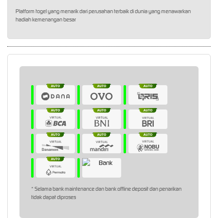
Platform togel yang menarik dari perusahan terbaik di dunia yang menawarkan
hadiah kemenangan besar
* Selama bank maintenance dan bank offline deposit dan penarikan
tidak dapat diproses