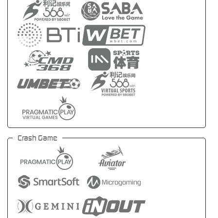
Crash Game