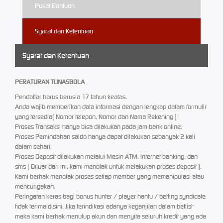
Pusat Bantuan
Syarat dan Ketentuan
Syarat dan Ketentuan
PERATURAN TUNASBOLA
Pendaftar harus berusia 17 tahun keatas.
Anda wajib memberikan data informasi dengan lengkap dalam formulir
yang tersedia( Nomor telepon, Nomor dan Nama Rekening )
Proses Transaksi hanya bisa dilakukan pada jam bank online.
Proses Pemindahan saldo hanya dapat dilakukan sebanyak 2 kali
dalam sehari.
Proses Deposit dilakukan melalui Mesin ATM, Internet banking, dan
sms ( Diluar dari ini, kami menolak untuk melakukan proses deposit ).
Kami berhak menolak proses setiap member yang memanipulasi atau
mencurigakan.
Peringatan keras bagi bonus hunter / player hantu / betting syndicate
tidak terima disini. Jika terindikasi adanya keganjilan dalam betlist
maka kami berhak menutup akun dan menyita seluruh kredit yang ada